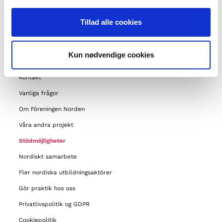
Tillad alle cookies
MENY
Kun nødvendige cookies
Om oss
Kontakt
Vanliga frågor
Om Föreningen Norden
Våra andra projekt
Stödmöjligheter
Nordiskt samarbete
Fler nordiska utbildningsaktörer
Gör praktik hos oss
Privatlivspolitik og GDPR
Cookiepolitik