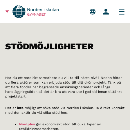
GYMNASIET
STÖDMÖJLIGHETER
Har du ett nordiskt samarbete du vill ta till nästa nivå? Nedan hittar
du flera aktörer som kan erbjuda stöd till ditt drömprojekt. Tänk på
att flera fonder har begränsade ansökningsperioder och långa
handläggningstider, så det är bra att vara ute i god tid innan tilltänkt
projektstart.
Det är
inte
möjligt att söka stöd via Norden i skolan. Ta direkt kontakt
med den aktör du vill söka stöd hos.
Nordplus
ger ekonomiskt stöd till olika typer av
utbildningssamarbeten.