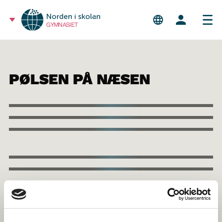
GYMNASIET
PØLSEN PÅ NÆSEN