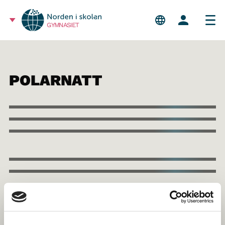
GYMNASIET
POLARNATT