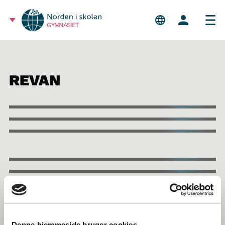
GYMNASIET
REVAN
Denne hjemmeside bruger cookies