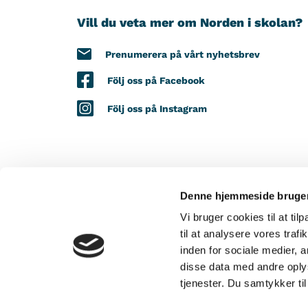
Vill du veta mer om Norden i skolan?
Prenumerera på vårt nyhetsbrev
Följ oss på Facebook
Följ oss på Instagram
Denne hjemmeside bruger
MED STÖD FRÅN
Vi bruger cookies til at til
til at analysere vores tra
inden for sociale medier,
disse data med andre oplys
tjenester. Du samtykker t