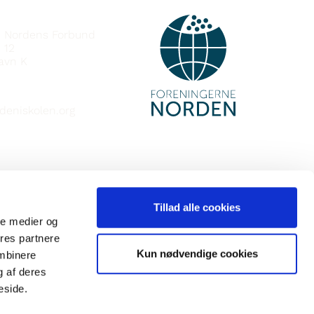
e Nordens Forbund
 12
avn K
deniskolen.org
Tillad alle cookies
ale medier og
ores partnere
Kun nødvendige cookies
ombinere
g af deres
eside.