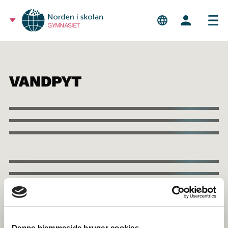
GYMNASIET
VANDPYT
Denne hjemmeside bruger cookies