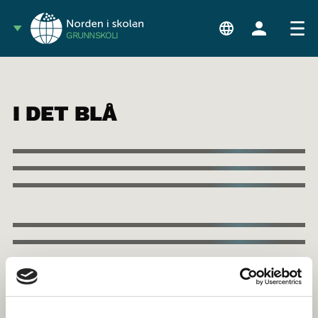
GRUNNSKÓLI
I DET BLÅ