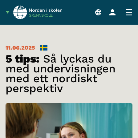
GRUNNSKOLE
11.06.2025
5 tips:
Så lyckas du
med undervisningen
med ett nordiskt
perspektiv