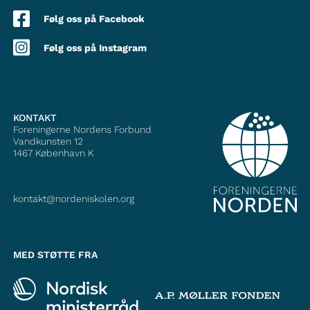
Følg oss på Facebook
Følg oss på Instagram
KONTAKT
Foreningerne Nordens Forbund
Vandkunsten 12
1467
København K
kontakt@nordeniskolen.org
MED STØTTE FRA