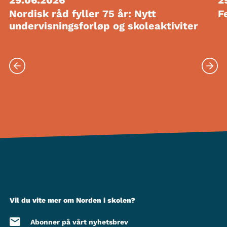
Nordisk råd fyller 75 år: Nytt
F
undervisningsforløp og skoleaktiviter
Vil du vite mer om Norden i skolen?
Abonner på vårt nyhetsbrev