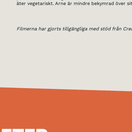
äter vegetariskt. Arne är mindre bekymrad över si
Filmerna har gjorts tillgängliga med stöd från Cre