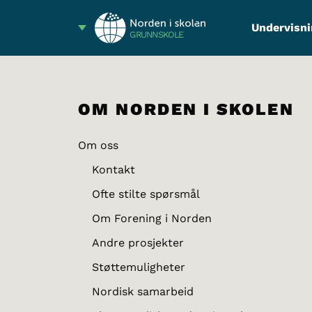
Undervisni
GRUNNSKOLE
OM NORDEN I SKOLEN
Om oss
Kontakt
Ofte stilte spørsmål
Om Forening i Norden
Andre prosjekter
Støttemuligheter
Nordisk samarbeid