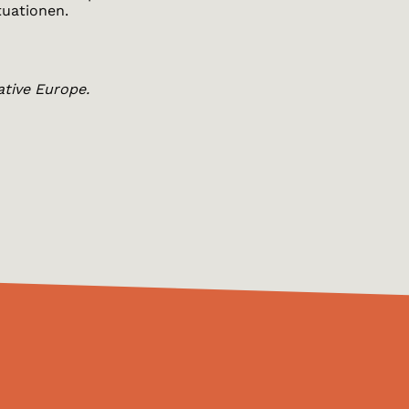
tuationen.
ative Europe.