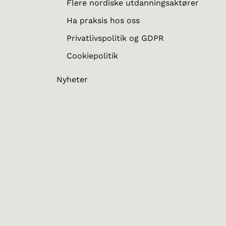
Flere nordiske utdanningsaktører
Ha praksis hos oss
Privatlivspolitik og GDPR
Cookiepolitik
Nyheter