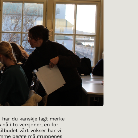
 har du kanskje lagt merke
 nå i to versjoner, en for
ilbudet vårt vokser har vi
komme begge målgruppenes