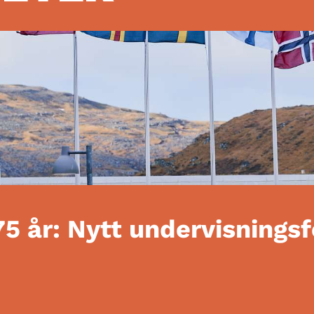
75 år: Nytt undervisnings