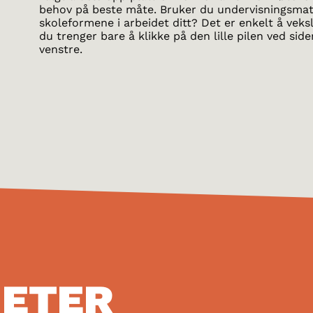
behov på beste måte. Bruker du undervisningsmate
skoleformene i arbeidet ditt? Det er enkelt å vek
du trenger bare å klikke på den lille pilen ved side
venstre.
HETER