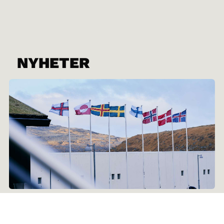
NYHETER
29.06.2026
Nordisk råd fyller 75 år: Nytt