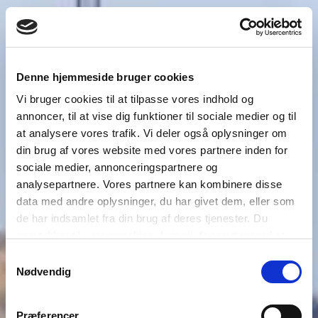
Denne hjemmeside bruger cookies
Vi bruger cookies til at tilpasse vores indhold og
annoncer, til at vise dig funktioner til sociale medier og til
at analysere vores trafik. Vi deler også oplysninger om
din brug af vores website med vores partnere inden for
sociale medier, annonceringspartnere og
analysepartnere. Vores partnere kan kombinere disse
data med andre oplysninger, du har givet dem, eller som
de har indsamlet fra din brug af deres tjenester. Du
samtykker til vores cookies, hvis du fortsætter med at
anvende vores hjemmeside.
Samtykkevalg
Nødvendig
Præferencer