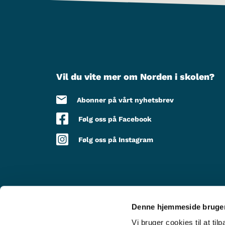
Vil du vite mer om Norden i skolen?
Abonner på vårt nyhetsbrev
Følg oss på Facebook
Følg oss på Instagram
Denne hjemmeside bruger
MED STØTTE FRA
Vi bruger cookies til at til