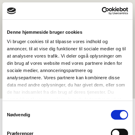
Denne hjemmeside bruger cookies
Vi bruger cookies til at tilpasse vores indhold og
annoncer, til at vise dig funktioner til sociale medier og til
at analysere vores trafik. Vi deler også oplysninger om
din brug af vores website med vores partnere inden for
sociale medier, annonceringspartnere og
analysepartnere. Vores partnere kan kombinere disse
data med andre oplysninger, du har givet dem, eller som
de har indsamlet fra din brug af deres tjenester. Du
samtykker til vores cookies, hvis du fortsætter med at
anvende vores hjemmeside.
Samtykkevalg
Nødvendig
TAGS
Historie
Temapakke
Præferencer