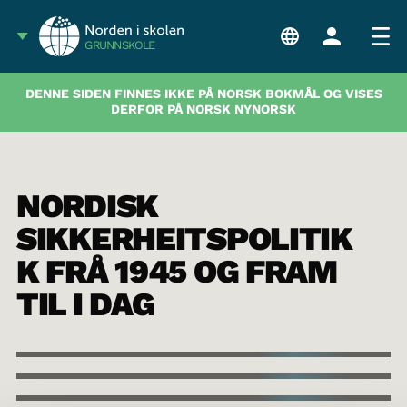
GRUNNSKOLE
DENNE SIDEN FINNES IKKE PÅ NORSK BOKMÅL OG VISES
DERFOR PÅ NORSK NYNORSK
NORDISK
SIKKERHEITSPOLITIK
K FRÅ 1945 OG FRAM
TIL I DAG