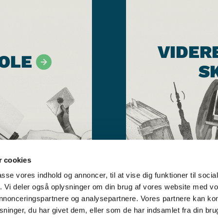
VIDER
OLE
S
 cookies
passe vores indhold og annoncer, til at vise dig funktioner til soci
fik. Vi deler også oplysninger om din brug af vores website med v
 annonceringspartnere og analysepartnere. Vores partnere kan k
ninger, du har givet dem, eller som de har indsamlet fra din bru