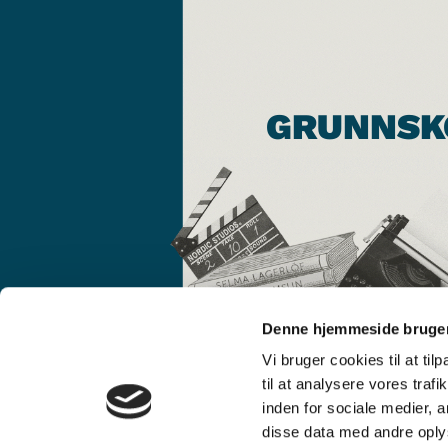
GRUNNSK
Denne hjemmeside bruger
Vi bruger cookies til at til
til at analysere vores tra
inden for sociale medier,
disse data med andre oplys