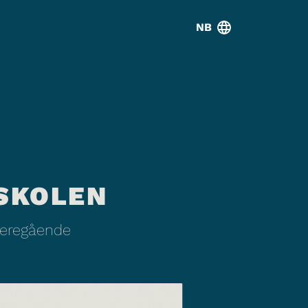
NB
SKOLEN
ideregående