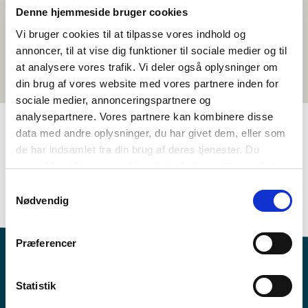
Denne hjemmeside bruger cookies
Vi bruger cookies til at tilpasse vores indhold og
annoncer, til at vise dig funktioner til sociale medier og til
at analysere vores trafik. Vi deler også oplysninger om
din brug af vores website med vores partnere inden for
sociale medier, annonceringspartnere og
analysepartnere. Vores partnere kan kombinere disse
data med andre oplysninger, du har givet dem, eller som
de har indsamlet fra din brug af deres tjenester. Du
TAGS
samtykker til vores cookies, hvis du fortsætter med at
Samfunnsfag
Aktivitetsforslag
Økonomi og velferd
anvende vores hjemmeside.
Samtykkevalg
1-3 leksjoner
Nødvendig
Præferencer
Statistik