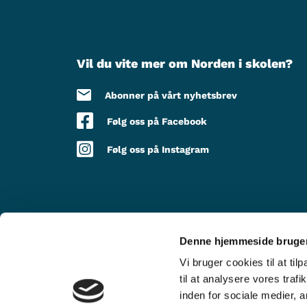
Vil du vite mer om Norden i skolen?
Abonner på vårt nyhetsbrev
Følg oss på Facebook
Følg oss på Instagram
Denne hjemmeside bruger
MED STØTTE FRA
Vi bruger cookies til at til
til at analysere vores tra
inden for sociale medier,