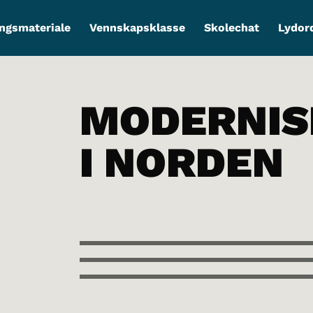
ngsmateriale
Vennskapsklasse
Skolechat
Lydor
MODERNI
I NORDEN