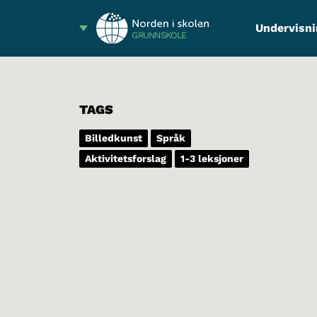
Undervisni
GRUNNSKOLE
TAGS
Billedkunst
Språk
Aktivitetsforslag
1-3 leksjoner