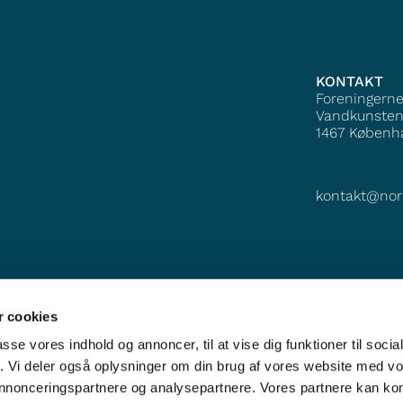
KONTAKT
Foreningern
Vandkunsten
1467
Københ
kontakt@nor
 cookies
passe vores indhold og annoncer, til at vise dig funktioner til soci
fik. Vi deler også oplysninger om din brug af vores website med v
 annonceringspartnere og analysepartnere. Vores partnere kan k