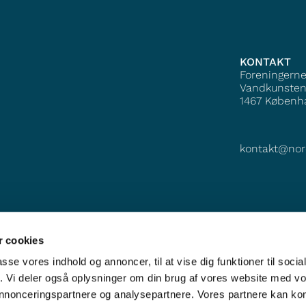
KONTAKT
Foreningern
Vandkunsten
1467
Københ
kontakt@nor
 cookies
passe vores indhold og annoncer, til at vise dig funktioner til soci
fik. Vi deler også oplysninger om din brug af vores website med v
 annonceringspartnere og analysepartnere. Vores partnere kan k