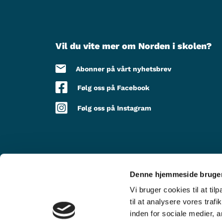
Vil du vite mer om Norden i skolen?
Abonner på vårt nyhetsbrev
Følg oss på Facebook
Følg oss på Instagram
Denne hjemmeside bruger
MED STØTTE FRA
Vi bruger cookies til at til
til at analysere vores tra
inden for sociale medier,