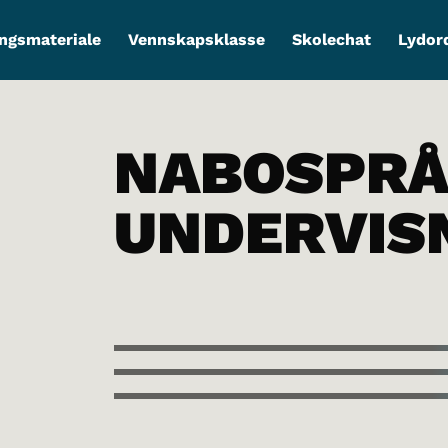
ngsmateriale
Vennskapsklasse
Skolechat
Lydor
NABOSPRÅ
UNDERVIS