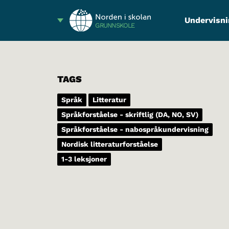
Undervisni
GRUNNSKOLE
TAGS
Språk
Litteratur
Språkforståelse - skriftlig (DA, NO, SV)
Språkforståelse - nabospråkundervisning
Nordisk litteraturforståelse
1-3 leksjoner