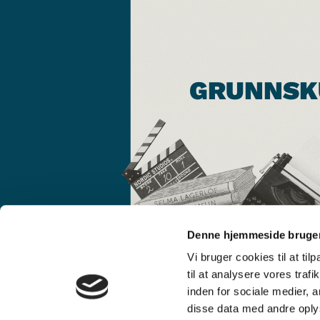
GRUNNSK
Denne hjemmeside bruger
Vi bruger cookies til at til
til at analysere vores tra
inden for sociale medier,
disse data med andre oplys