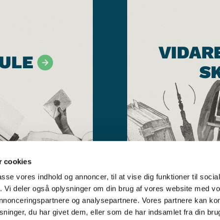
VIDAR
ULE
S
 cookies
passe vores indhold og annoncer, til at vise dig funktioner til soci
fik. Vi deler også oplysninger om din brug af vores website med v
 annonceringspartnere og analysepartnere. Vores partnere kan k
ninger, du har givet dem, eller som de har indsamlet fra din bru