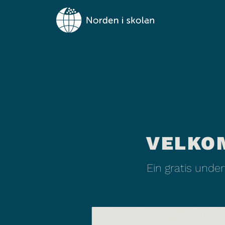
VELKO
Ein gratis unde