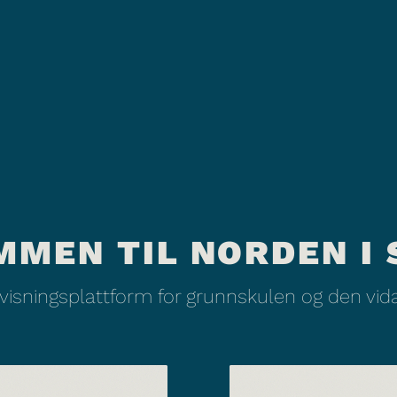
MMEN TIL NORDEN I 
rvisningsplattform for grunnskulen og den vi