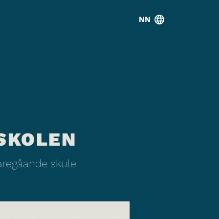
NN
SKOLEN
daregåande skule