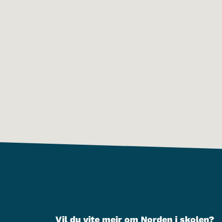
Vil du vite meir om Norden i skolen?