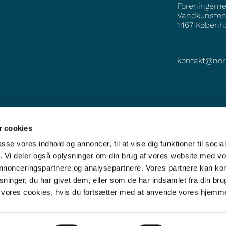
Foreningern
Vandkunsten
1467
Københ
kontakt@nor
 cookies
passe vores indhold og annoncer, til at vise dig funktioner til soci
fik. Vi deler også oplysninger om din brug af vores website med v
 annonceringspartnere og analysepartnere. Vores partnere kan k
ninger, du har givet dem, eller som de har indsamlet fra din bru
il vores cookies, hvis du fortsætter med at anvende vores hjemm