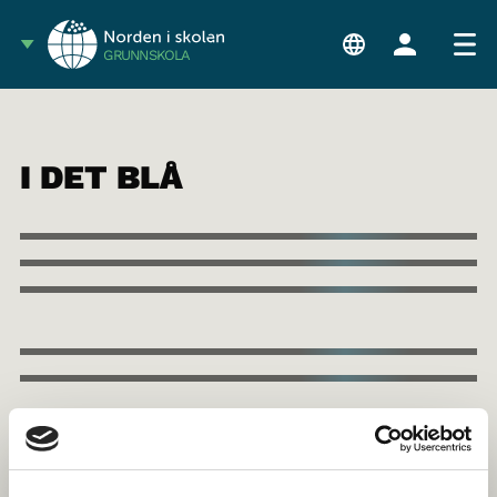
GRUNNSKOLA
I DET BLÅ