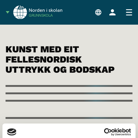
GRUNNSKOLA
KUNST MED EIT
FELLESNORDISK
UTTRYKK OG BODSKAP