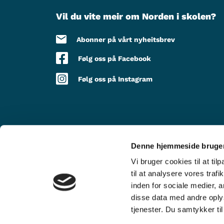
Vil du vite meir om Norden i skolen?
Abonner på vårt nyheitsbrev
Følg oss på Facebook
Følg oss på Instagram
Denne hjemmeside bruger
MED STØTTE FRÅ
Vi bruger cookies til at til
til at analysere vores tra
inden for sociale medier,
disse data med andre oplys
tjenester. Du samtykker t