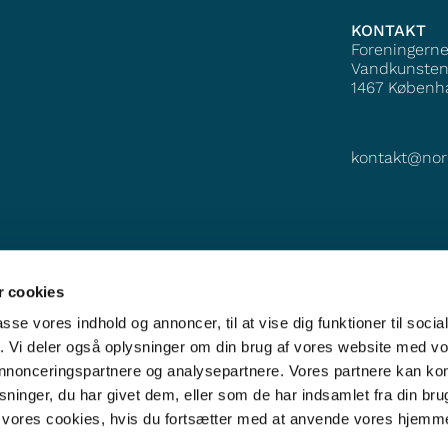
KONTAKT
Foreningern
Vandkunsten
1467
Københ
kontakt@nor
 cookies
passe vores indhold og annoncer, til at vise dig funktioner til soci
fik. Vi deler også oplysninger om din brug af vores website med v
 annonceringspartnere og analysepartnere. Vores partnere kan k
ninger, du har givet dem, eller som de har indsamlet fra din bru
il vores cookies, hvis du fortsætter med at anvende vores hjemm