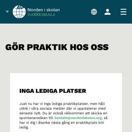
VUOĐĐOSKUVLA
GÖR PRAKTIK HOS OSS
INGA LEDIGA PLATSER
Just nu har vi inga lediga praktikplatser, men håll
utkik i våra sociala medier där vi uppdaterar med
senaste nytt. Du är också välkommen att skicka en
spontanansökan till
kontakt@nordeniskolen.org
, så
har vi dig i åtanke nästa gång en praktikplats blir
ledig.