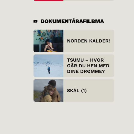
DOKUMENTÁRAFILBMA
NORDEN KALDER!
TSUMU – HVOR
GÅR DU HEN MED
DINE DRØMME?
SKÁL (1)