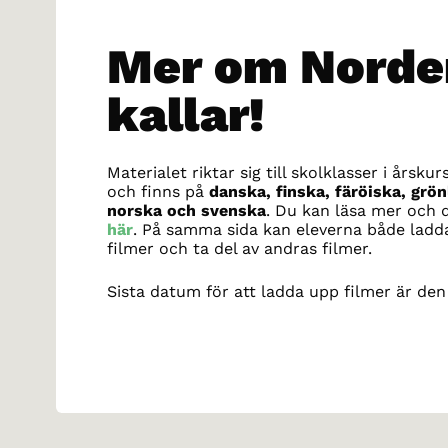
Mer om Norde
kallar!
Materialet riktar sig till skolklasser i årsku
och finns på
danska, finska, färöiska, grön
norska och svenska
. Du kan läsa mer och 
här
. På samma sida kan eleverna både ladd
filmer och ta del av andras filmer.
Sista datum för att ladda upp filmer är de