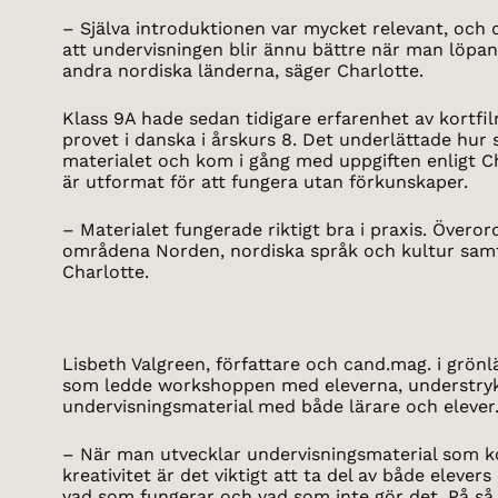
– Själva introduktionen var mycket relevant, och
att undervisningen blir ännu bättre när man löpan
andra nordiska länderna, säger Charlotte.
Klass 9A hade sedan tidigare erfarenhet av kortf
provet i danska i årskurs 8. Det underlättade hur s
materialet och kom i gång med uppgiften enligt C
är utformat för att fungera utan förkunskaper.
– Materialet fungerade riktigt bra i praxis. Överord
områdena Norden, nordiska språk och kultur samt
Charlotte.
Lisbeth Valgreen, författare och cand.mag. i grönl
som ledde workshoppen med eleverna, understryker
undervisningsmaterial med både lärare och elever
– När man utvecklar undervisningsmaterial som ko
kreativitet är det viktigt att ta del av både eleve
vad som fungerar och vad som inte gör det. På så 