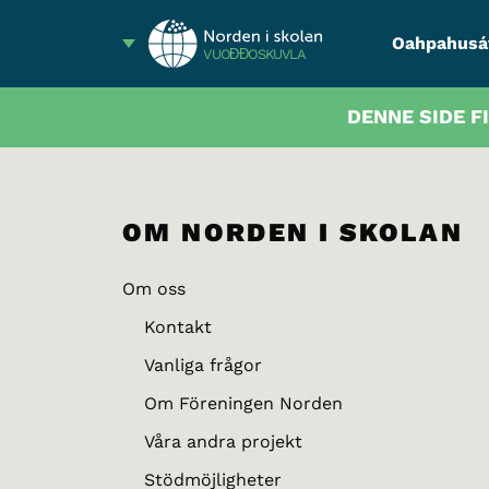
Oahpahusá
VUOĐĐOSKUVLA
DENNE SIDE F
OM NORDEN I SKOLAN
Om oss
Kontakt
Vanliga frågor
Om Föreningen Norden
Våra andra projekt
Stödmöjligheter