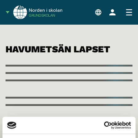
GRUNDSKOLAN
HAVUMETSÄN LAPSET