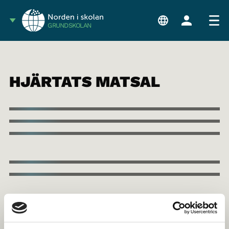
GRUNDSKOLAN
HJÄRTATS MATSAL