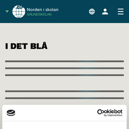
GRUNDSKOLAN
I DET BLÅ