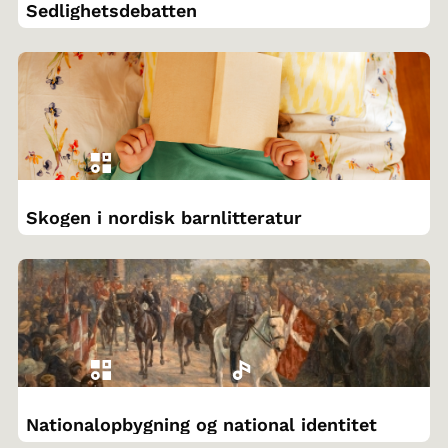
Sedlighetsdebatten
Skogen i nordisk barnlitteratur
Nationalopbygning og national identitet