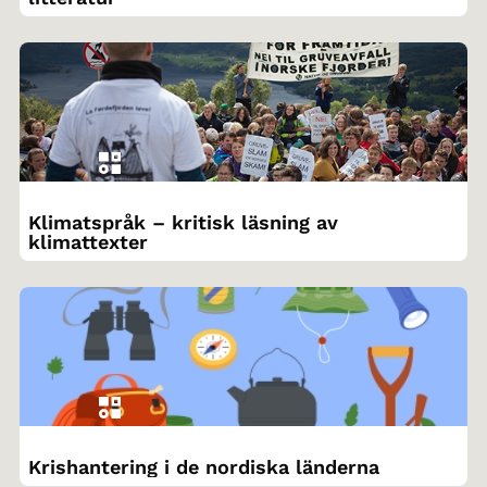
Klimatspråk – kritisk läsning av
klimattexter
Krishantering i de nordiska länderna