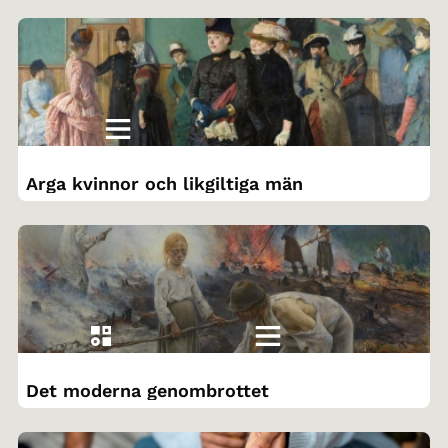
Arga kvinnor och likgiltiga män
Det moderna genombrottet