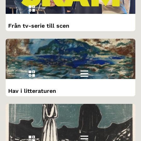
Från tv-serie till scen
Hav i litteraturen