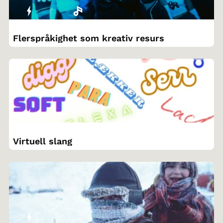
Flerspråkighet som kreativ resurs
Virtuell slang