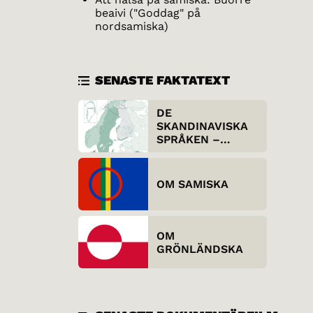
beaivi ("Goddag" på
nordsamiska)
SENASTE FAKTATEXT
DE
SKANDINAVISKA
SPRÅKEN –
UTIFRÅN SETT
OM SAMISKA
OM
GRÖNLÄNDSKA