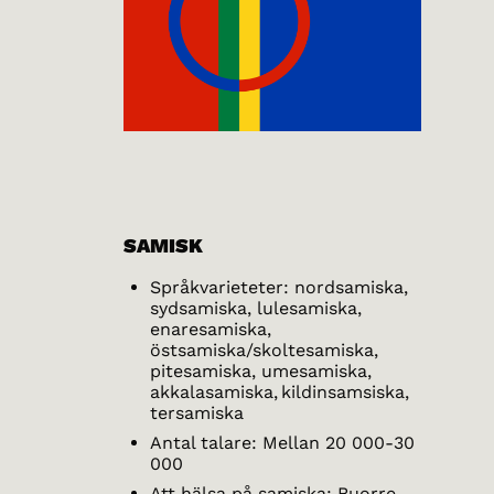
SAMISK
Språkvarieteter: nordsamiska,
sydsamiska, lulesamiska,
enaresamiska,
östsamiska/skoltesamiska,
pitesamiska, umesamiska,
akkalasamiska, kildinsamsiska,
tersamiska
Antal talare: Mellan 20 000-30
000
Att hälsa på samiska: Buorre