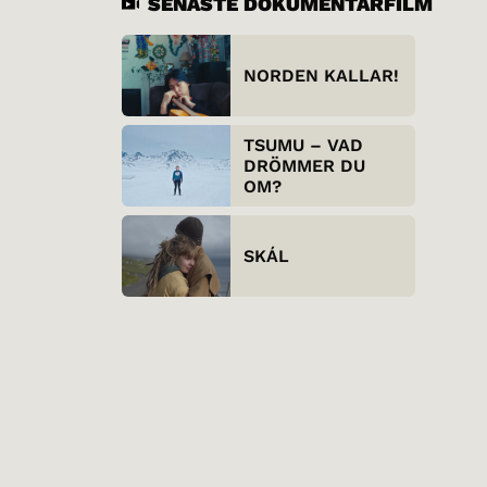
SENASTE DOKUMENTÄRFILM
NORDEN KALLAR!
TSUMU – VAD
DRÖMMER DU
OM?
SKÁL