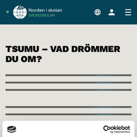
GRUNDSKOLAN
TSUMU – VAD DRÖMMER
DU OM?