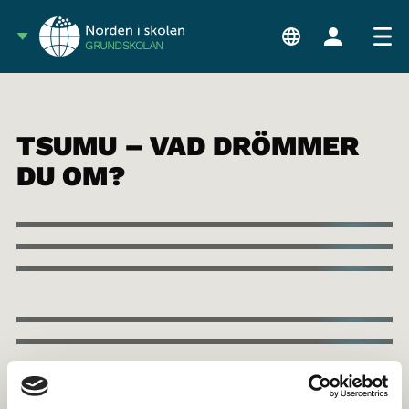
GRUNDSKOLAN
TSUMU – VAD DRÖMMER
DU OM?