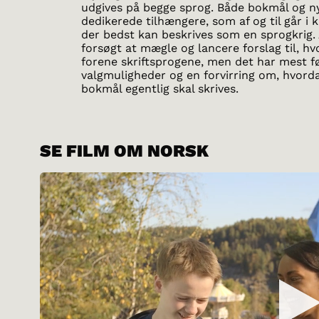
udgives på begge sprog. Både bokmål og n
dedikerede tilhængere, som af og til går i
der bedst kan beskrives som en sprogkrig.
forsøgt at mægle og lancere forslag til, 
forene skriftsprogene, men det har mest før
valgmuligheder og en forvirring om, hvord
bokmål egentlig skal skrives.
SE FILM OM NORSK