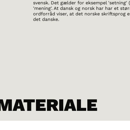
svensk. Det gælder for eksempel 'setning' (
'mening'. At dansk og norsk har har et stør
ordforråd viser, at det norske skriftsprog 
det danske.
MATERIALE