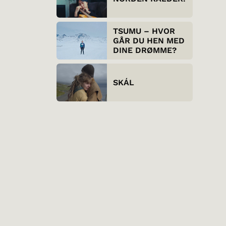
TSUMU – HVOR
GÅR DU HEN MED
DINE DRØMME?
SKÁL