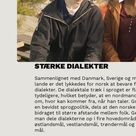
STÆRKE DIALEKTER
Sammenlignet med Danmark, Sverige og 
lande er det lykkedes for norsk at bevare f
dialekter. De dialektale træk i sproget er f
tydeligere, hvilket betyder, at en nordman
om, hvor kan kommer fra, når han taler. G
en bevidst sprogpolitik, dels at den norske
bidraget til større afstande mellem folk. G
man dele dialekterne op i fire hovedområd
østlandsmål, vestlandsmål, trøndermål og
mål.