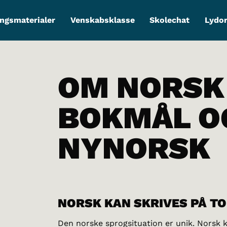
ngsmaterialer
Venskabsklasse
Skolechat
Lydo
OM NORSK
BOKMÅL O
NYNORSK
NORSK KAN SKRIVES PÅ T
Den norske sprogsituation er unik. Norsk 