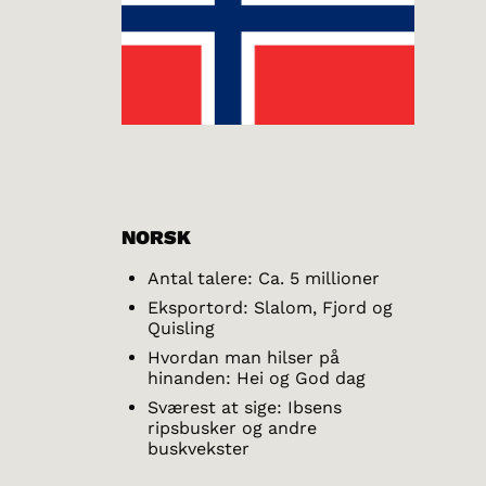
NORSK
Antal talere: Ca. 5 millioner
Eksportord: Slalom, Fjord og
Quisling
Hvordan man hilser på
hinanden: Hei og God dag
Sværest at sige: Ibsens
ripsbusker og andre
buskvekster