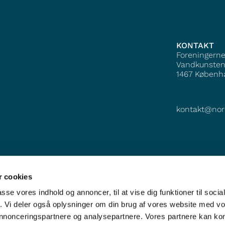
KONTAKT
Foreningern
Vandkunsten
1467
Københ
kontakt@nor
 cookies
passe vores indhold og annoncer, til at vise dig funktioner til soci
fik. Vi deler også oplysninger om din brug af vores website med v
 annonceringspartnere og analysepartnere. Vores partnere kan k