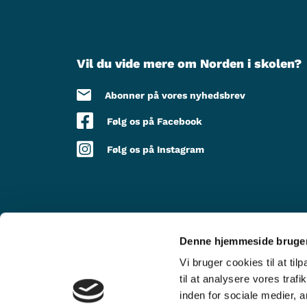
Vil du vide mere om Norden i skolen?
Abonner på vores nyhedsbrev
Følg os på Facebook
Følg os på Instagram
Denne hjemmeside bruger
MED STØTTE FRA
Vi bruger cookies til at til
til at analysere vores tra
inden for sociale medier,