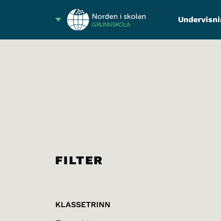
Undervisni
GRUNNSKOLA
FILTER
KLASSETRINN