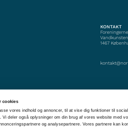
KONTAKT
Foreningern
Vandkunsten
1467
Københ
kontakt@nor
 cookies
passe vores indhold og annoncer, til at vise dig funktioner til soci
fik. Vi deler også oplysninger om din brug af vores website med v
 annonceringspartnere og analysepartnere. Vores partnere kan k