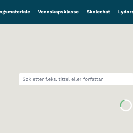
ngsmateriale
Vennskapsklasse
Skolechat
Lydor