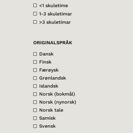
<1 skuletime
1-3 skuletimar
>3 skuletimar
ORIGINALSPRÅK
Dansk
Finsk
Færøysk
Grønlandsk
Islandsk
Norsk (bokmål)
Norsk (nynorsk)
Norsk tale
Samisk
Svensk