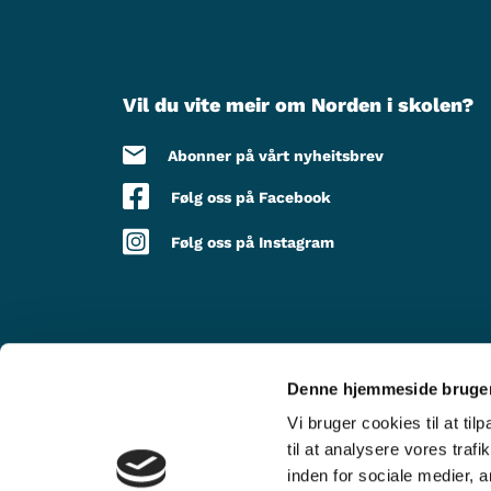
Vil du vite meir om Norden i skolen?
Abonner på vårt nyheitsbrev
Følg oss på Facebook
Følg oss på Instagram
Denne hjemmeside bruger
MED STØTTE FRÅ
Vi bruger cookies til at til
til at analysere vores tra
inden for sociale medier,