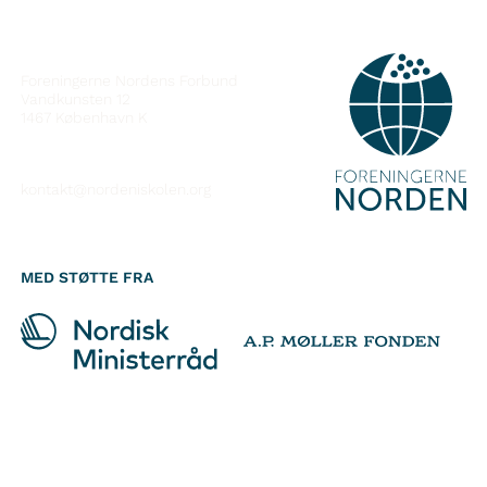
KONTAKT
Foreningerne Nordens Forbund
Vandkunsten 12
1467
København K
kontakt@nordeniskolen.org
MED STØTTE FRA