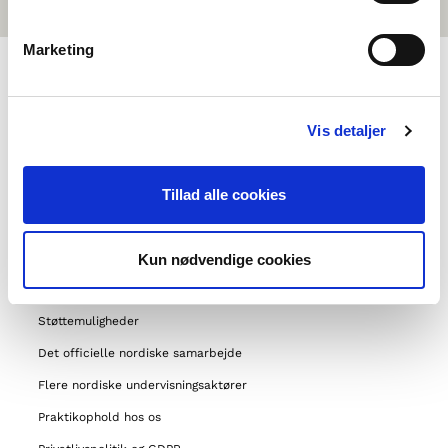
Marketing
OM NORDEN I SKOLEN
Vis detaljer
Om os
Tillad alle cookies
Kontakt
Ofte stillede spørgsmål
Om Foreningen NORDEN
Kun nødvendige cookies
Vores andre projekter
Støttemuligheder
Det officielle nordiske samarbejde
Flere nordiske undervisningsaktører
Praktikophold hos os