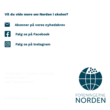
Vil du vide mere om Norden i skolen?
Abonner på vores nyhedsbrev
Følg os på Facebook
Følg os på Instagram
KONTAKT
Foreningerne Nordens Forbund
Vandkunsten 12
1467
København K
kontakt@nordeniskolen.org