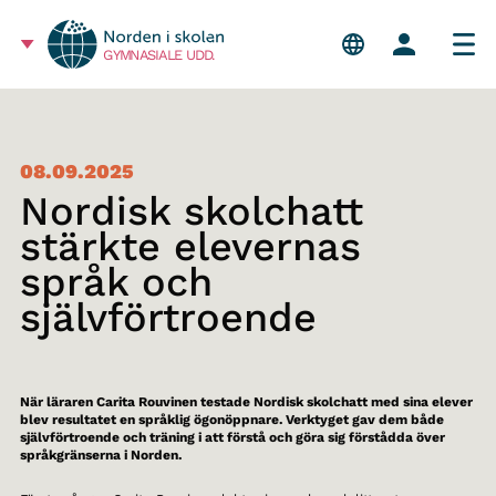
GYMNASIALE UDD.
08.09.2025
Nordisk skolchatt
stärkte elevernas
språk och
självförtroende
När läraren Carita Rouvinen testade Nordisk skolchatt med sina elever
blev resultatet en språklig ögonöppnare. Verktyget gav dem både
självförtroende och träning i att förstå och göra sig förstådda över
språkgränserna i Norden.