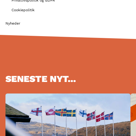
Privatlivspolitik og GDPR
Cookiepolitik
Nyheder
SENESTE NYT...