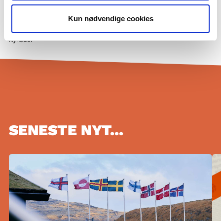
Privatlivspolitik og GDPR
Kun nødvendige cookies
Cookiepolitik
Nyheder
SENESTE NYT...