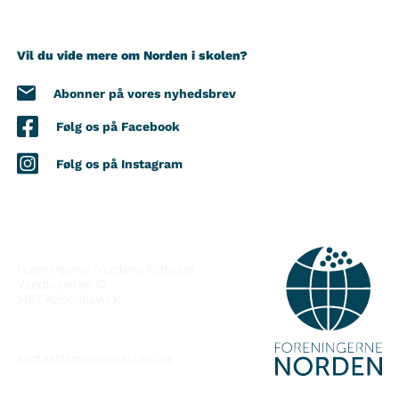
Vil du vide mere om Norden i skolen?
Abonner på vores nyhedsbrev
Følg os på Facebook
Følg os på Instagram
KONTAKT
Foreningerne Nordens Forbund
Vandkunsten 12
1467
København K
kontakt@nordeniskolen.org