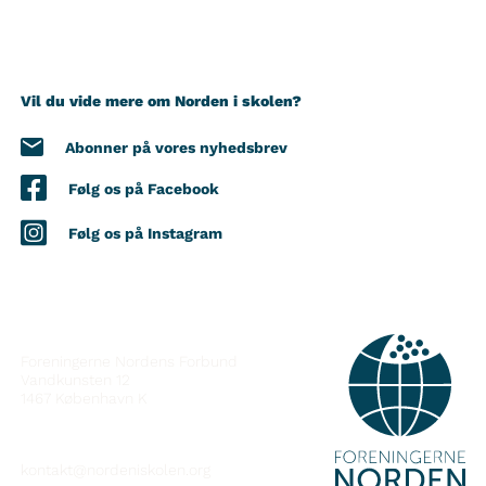
Vil du vide mere om Norden i skolen?
Abonner på vores nyhedsbrev
Følg os på Facebook
Følg os på Instagram
KONTAKT
Foreningerne Nordens Forbund
Vandkunsten 12
1467
København K
kontakt@nordeniskolen.org