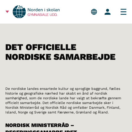
GYMNASIALE UDD.
DET OFFICIELLE
NORDISKE SAMARBEJDE
De nordiske landes ensartede kultur og sproglige baggrund, fælles
historie og geografiske nærhed har skabt en ånd af nordisk
samhørighed, som de nordiske lande har valgt at bekræfte gennem
officielt samarbejde. Det officielle nordiske samarbejde sker i
Nordisk Ministerråd og Nordisk Råd og omfatter Danmark, Finland,
Island, Norge og Sverige samt Færøerne, Grønland og Åland.
NORDISK MINISTERRÅD –