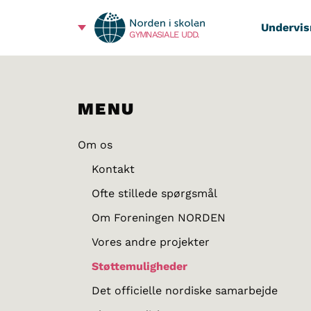
Undervis
GYMNASIALE UDD.
MENU
Om os
Kontakt
Ofte stillede spørgsmål
Om Foreningen NORDEN
Vores andre projekter
Støttemuligheder
Det officielle nordiske samarbejde