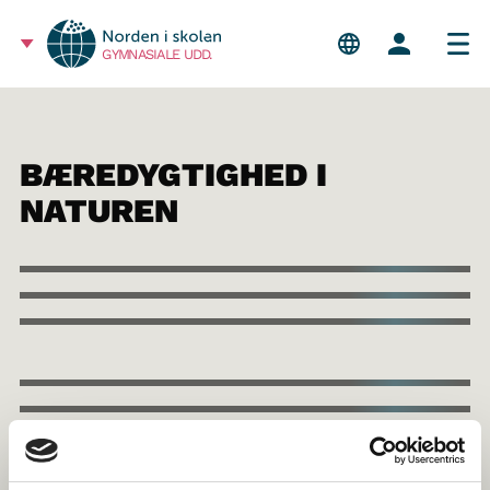
GYMNASIALE UDD.
BÆREDYGTIGHED I
NATUREN