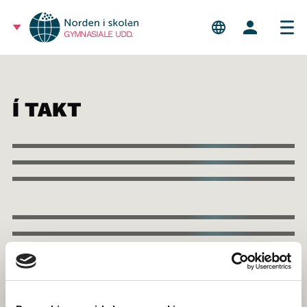
GYMNASIALE UDD.
Í TAKT