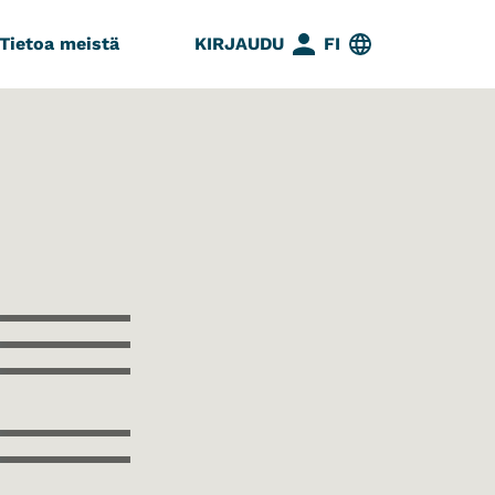
Tietoa meistä
KIRJAUDU
FI