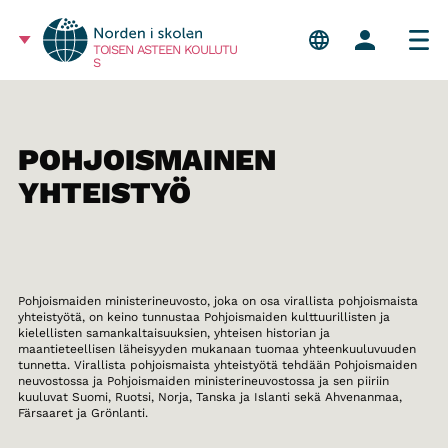
TOISEN ASTEEN KOULUTU
S
POHJOISMAINEN
YHTEISTYÖ
Pohjoismaiden ministerineuvosto, joka on osa virallista pohjoismaista
yhteistyötä, on keino tunnustaa Pohjoismaiden kulttuurillisten ja
kielellisten samankaltaisuuksien, yhteisen historian ja
maantieteellisen läheisyyden mukanaan tuomaa yhteenkuuluvuuden
tunnetta. Virallista pohjoismaista yhteistyötä tehdään Pohjoismaiden
neuvostossa ja Pohjoismaiden ministerineuvostossa ja sen piiriin
kuuluvat Suomi, Ruotsi, Norja, Tanska ja Islanti sekä Ahvenanmaa,
Färsaaret ja Grönlanti.