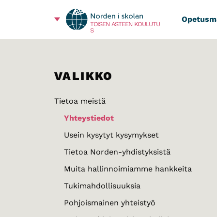
Opetusma
TOISEN ASTEEN KOULUTU
S
VALIKKO
Tietoa meistä
Yhteystiedot
Usein kysytyt kysymykset
Tietoa Norden-yhdistyksistä
Muita hallinnoimiamme hankkeita
Tukimahdollisuuksia
Pohjoismainen yhteistyö