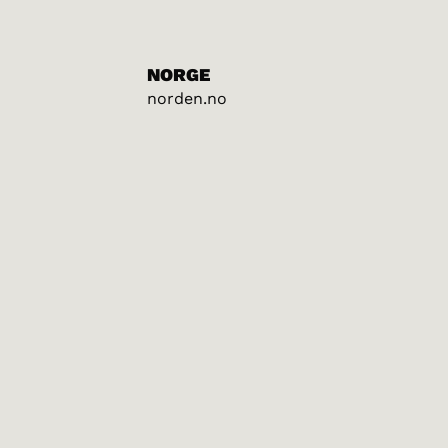
NORGE
norden.no