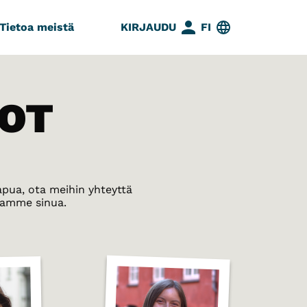
Tietoa meistä
KIRJAUDU
FI
OT
 apua, ota meihin yhteyttä
tamme sinua.