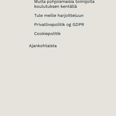
Muita pohjoismaisia toimijoita
koulutuksen kentällä
Tule meille harjoitteluun
Privatlivspolitik og GDPR
Cookiepolitik
Ajankohtaista