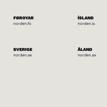
FØROYAR
ÍSLAND
norden.fo
norden.is
SVERIGE
ÅLAND
norden.se
norden.ax