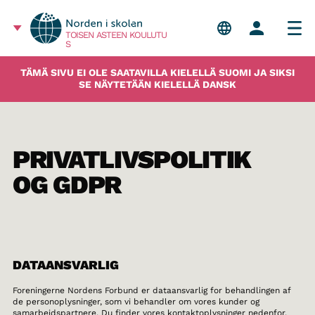
TOISEN ASTEEN KOULUTU
S
TÄMÄ SIVU EI OLE SAATAVILLA KIELELLÄ SUOMI JA SIKSI
SE NÄYTETÄÄN KIELELLÄ DANSK
PRIVATLIVSPOLITIK
OG GDPR
DATAANSVARLIG
Foreningerne Nordens Forbund er dataansvarlig for behandlingen af
de personoplysninger, som vi behandler om vores kunder og
samarbejdspartnere. Du finder vores kontaktoplysninger nedenfor.