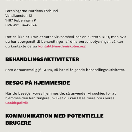
Foreningerne Nordens Forbund
Vandkunsten 12
1467 København K
CVR-nr.: 34742324
Det er ikke et krav, at vores virksomhed har en ekstern DPO, men hvis
du har spørgsmål til behandlingen af dine personoplysninger, så kan
du kontakte os via
kontakt@nordeniskolen.org
.
BEHANDLINGSAKTIVITETER
Som dataansvarlig jf. GDPR, så har vi følgende behandlingsaktiviteter.
BESØG PÅ HJEMMESIDE
Når du besøger vores hjemmeside, så anvender vi cookies for at
hjemmesiden kan fungere, hvilket du kan læse mere om i vores
Cookiepolitik
.
KOMMUNIKATION MED POTENTIELLE
BRUGERE