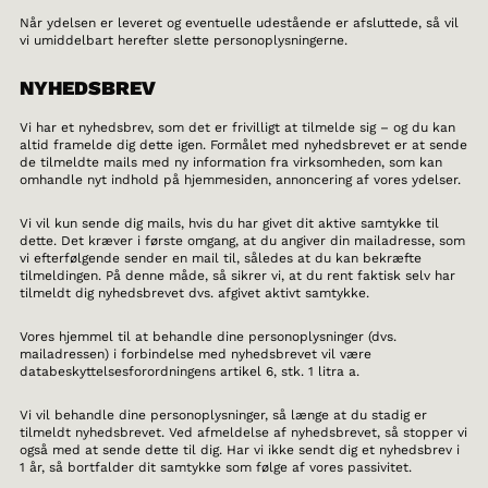
Når ydelsen er leveret og eventuelle udestående er afsluttede, så vil
vi umiddelbart herefter slette personoplysningerne.
NYHEDSBREV
Vi har et nyhedsbrev, som det er frivilligt at tilmelde sig – og du kan
altid framelde dig dette igen. Formålet med nyhedsbrevet er at sende
de tilmeldte mails med ny information fra virksomheden, som kan
omhandle nyt indhold på hjemmesiden, annoncering af vores ydelser.
Vi vil kun sende dig mails, hvis du har givet dit aktive samtykke til
dette. Det kræver i første omgang, at du angiver din mailadresse, som
vi efterfølgende sender en mail til, således at du kan bekræfte
tilmeldingen. På denne måde, så sikrer vi, at du rent faktisk selv har
tilmeldt dig nyhedsbrevet dvs. afgivet aktivt samtykke.
Vores hjemmel til at behandle dine personoplysninger (dvs.
mailadressen) i forbindelse med nyhedsbrevet vil være
databeskyttelsesforordningens artikel 6, stk. 1 litra a.
Vi vil behandle dine personoplysninger, så længe at du stadig er
tilmeldt nyhedsbrevet. Ved afmeldelse af nyhedsbrevet, så stopper vi
også med at sende dette til dig. Har vi ikke sendt dig et nyhedsbrev i
1 år, så bortfalder dit samtykke som følge af vores passivitet.