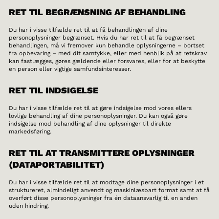
RET TIL BEGRÆNSNING AF BEHANDLING
Du har i visse tilfælde ret til at få behandlingen af dine
personoplysninger begrænset. Hvis du har ret til at få begrænset
behandlingen, må vi fremover kun behandle oplysningerne – bortset
fra opbevaring – med dit samtykke, eller med henblik på at retskrav
kan fastlægges, gøres gældende eller forsvares, eller for at beskytte
en person eller vigtige samfundsinteresser.
RET TIL INDSIGELSE
Du har i visse tilfælde ret til at gøre indsigelse mod vores ellers
lovlige behandling af dine personoplysninger. Du kan også gøre
indsigelse mod behandling af dine oplysninger til direkte
markedsføring.
RET TIL AT TRANSMITTERE OPLYSNINGER
(DATAPORTABILITET)
Du har i visse tilfælde ret til at modtage dine personoplysninger i et
struktureret, almindeligt anvendt og maskinlæsbart format samt at få
overført disse personoplysninger fra én dataansvarlig til en anden
uden hindring.