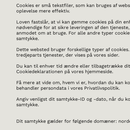
Cookies er små tekstfiler, som kan bruges af webs
oplevelse mere effektiv.
Loven fastslår, at vi kan gemme cookies på din enh
nødvendige for at sikre leveringen af den tjeneste,
anmodet om at bruge. For alle andre typer cookies
samtykke.
Dette websted bruger forskellige typer af cookies.
tredjeparts tjenester, der vises på vores sider.
Du kan til enhver tid ændre eller tilbagetrække di
Cookiedeklarationen på vores hjemmeside.
Få mere at vide om, hvem vi er, hvordan du kan ko
behandler persondata i vores Privatlivspolitik.
Angiv venligst dit samtykke-ID og -dato, når du k
samtykke.
Dit samtykke gælder for følgende domæner: nord