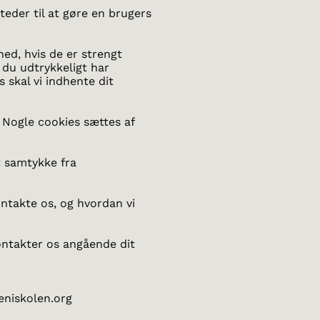
teder til at gøre en brugers
ed, hvis de er strengt
 du udtrykkeligt har
 skal vi indhente dit
 Nogle cookies sættes af
t samtykke fra
ntakte os, og hvordan vi
ontakter os angående dit
eniskolen.org