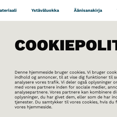
teriaali
Ystäväluokka
Äänisanakirja
COOKIEPOLI
Denne hjemmeside bruger cookies. Vi bruger cookie
indhold og annoncer, til at vise dig funktioner til s
analysere vores trafik. Vi deler også oplysninger 
med vores partnere inden for sociale medier, ann
analysepartnere. Vores partnere kan kombinere d
oplysninger, du har givet dem, eller som de har in
tjenester. Du samtykker til vores cookies, hvis d
vores hjemmeside.