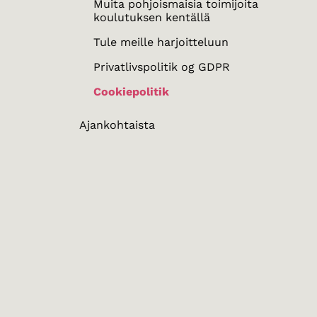
Muita pohjoismaisia toimijoita
koulutuksen kentällä
Tule meille harjoitteluun
Privatlivspolitik og GDPR
Cookiepolitik
Ajankohtaista