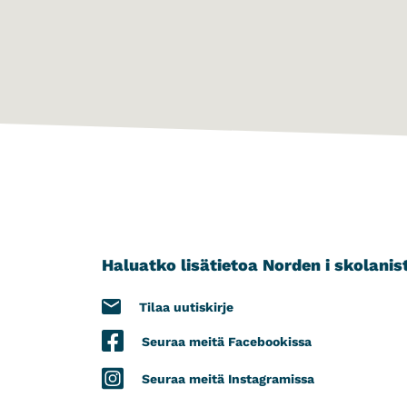
Haluatko lisätietoa Norden i skolanis
Tilaa uutiskirje
Seuraa meitä Facebookissa
Seuraa meitä Instagramissa