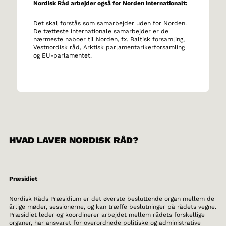
Nordisk Råd arbejder også for Norden internationalt:
Det skal forstås som samarbejder uden for Norden.
De tætteste internationale samarbejder er de
nærmeste naboer til Norden, fx. Baltisk forsamling,
Vestnordisk råd, Arktisk parlamentarikerforsamling
og EU-parlamentet.
HVAD LAVER NORDISK RÅD?
Præsidiet
Nordisk Råds Præsidium er det øverste besluttende organ mellem de
årlige møder, sessionerne, og kan træffe beslutninger på rådets vegne.
Præsidiet leder og koordinerer arbejdet mellem rådets forskellige
organer, har ansvaret for overordnede politiske og administrative