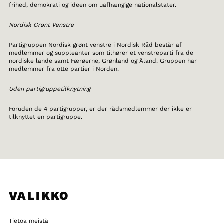
frihed, demokrati og ideen om uafhængige nationalstater.
Nordisk Grønt Venstre
Partigruppen Nordisk grønt venstre i Nordisk Råd består af
medlemmer og suppleanter som tilhører et venstreparti fra de
nordiske lande samt Færøerne, Grønland og Åland. Gruppen har
medlemmer fra otte partier i Norden.
Uden partigruppetilknytning
Foruden de 4 partigrupper, er der rådsmedlemmer der ikke er
tilknyttet en partigruppe.
VALIKKO
Tietoa meistä