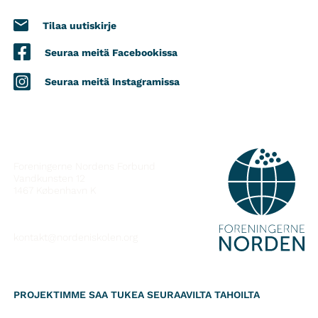
Tilaa uutiskirje
Seuraa meitä Facebookissa
Seuraa meitä Instagramissa
YHTEYSTIEDOT
Foreningerne Nordens Forbund
Vandkunsten 12
1467
København K
kontakt@nordeniskolen.org
PROJEKTIMME SAA TUKEA SEURAAVILTA TAHOILTA