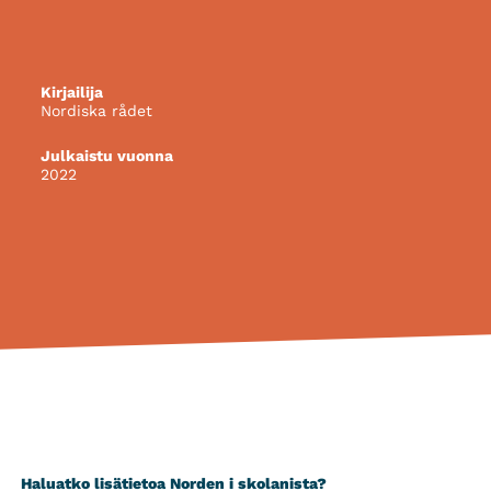
Kirjailija
Nordiska rådet
Julkaistu vuonna
2022
Haluatko lisätietoa Norden i skolanista?