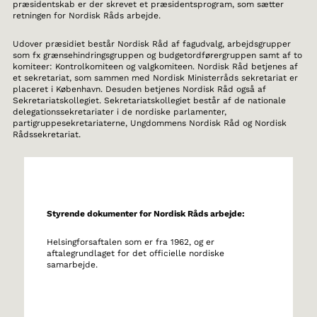
præsidentskab er der skrevet et præsidentsprogram, som sætter
retningen for Nordisk Råds arbejde.
Udover præsidiet består Nordisk Råd af fagudvalg, arbejdsgrupper
som fx grænsehindringsgruppen og budgetordførergruppen samt af to
komiteer: Kontrolkomiteen og valgkomiteen. Nordisk Råd betjenes af
et sekretariat, som sammen med Nordisk Ministerråds sekretariat er
placeret i København. Desuden betjenes Nordisk Råd også af
Sekretariatskollegiet. Sekretariatskollegiet består af de nationale
delegationssekretariater i de nordiske parlamenter,
partigruppesekretariaterne, Ungdommens Nordisk Råd og Nordisk
Rådssekretariat.
Styrende dokumenter for Nordisk Råds arbejde:
Helsingforsaftalen som er fra 1962, og er
aftalegrundlaget for det officielle nordiske
samarbejde.