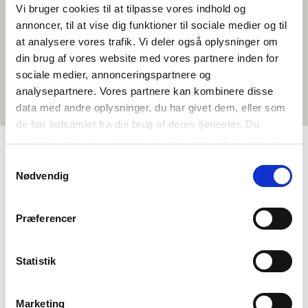
Vi bruger cookies til at tilpasse vores indhold og
annoncer, til at vise dig funktioner til sociale medier og til
at analysere vores trafik. Vi deler også oplysninger om
din brug af vores website med vores partnere inden for
sociale medier, annonceringspartnere og
analysepartnere. Vores partnere kan kombinere disse
data med andre oplysninger, du har givet dem, eller som
de har indsamlet fra din brug af deres tjenester. Du
samtykker til vores cookies, hvis du fortsætter med at
anvende vores hjemmeside.
Samtykkevalg
Nødvendig
Præferencer
Statistik
Haluatko lisätietoa Norden i skolanista?
Marketing